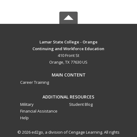
Lamar State College - Orange
Continuing and Workforce Education
410 Front St
Orange, TX 77630 US
MAIN CONTENT
Career Training
ADDITIONAL RESOURCES
Military
Student Blog
Financial Assistance
Help
© 2026 ed2go, a division of Cengage Learning. All rights