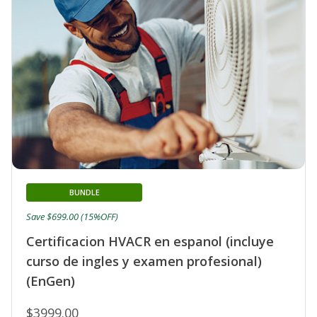
BUNDLE
Save $699.00 (15%OFF)
Certificacion HVACR en espanol (incluye
curso de ingles y examen profesional)
(EnGen)
$3999.00