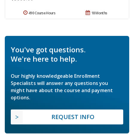
490 Course Hours
18 Months
You've got questions.
We're here to help.
Our highly knowledgeable Enrollment
Specialists will answer any questions you
might have about the course and payment
options.
REQUEST INFO