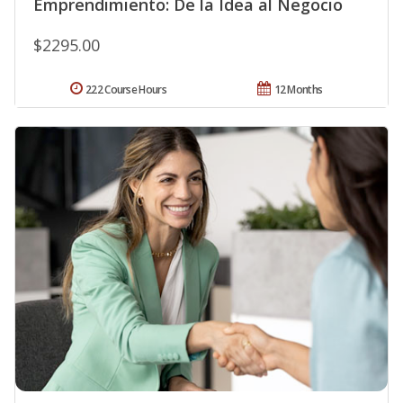
Emprendimiento: De la Idea al Negocio
$2295.00
222 Course Hours
12 Months